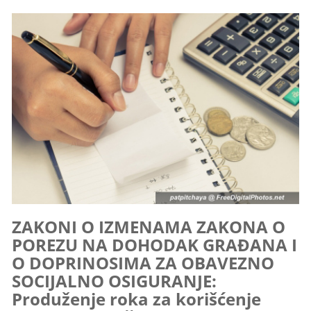
ZAKONI O IZMENAMA ZAKONA O
POREZU NA DOHODAK GRAĐANA I
O DOPRINOSIMA ZA OBAVEZNO
SOCIJALNO OSIGURANJE:
Produženje roka za korišćenje