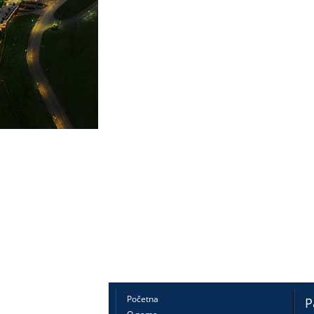
Početna
P