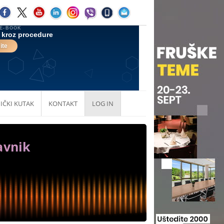
IČKI KUTAK
KONTAKT
LOG IN
avnik