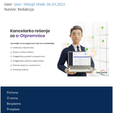
Izvor:
Izvor: Vebsajt Vlade, 06.03.2023.
Naslov: Redakcija
Početna
O nama
Besplatno
Pretplata