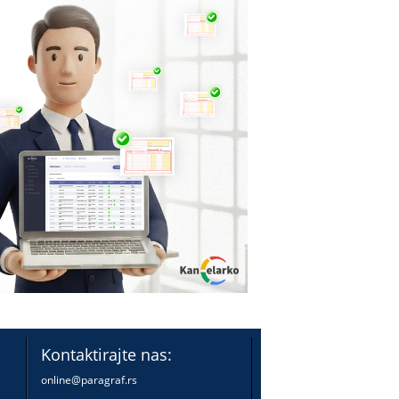
Kontaktirajte nas:
online@paragraf.rs