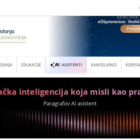
ZDANJA
EDUKACIJE
ASISTENTI
KANCELARKO
KORISN
ačka inteligencija koja misli kao pr
Paragrafov AI asistent