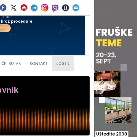
IČKI KUTAK
KONTAKT
LOG IN
avnik