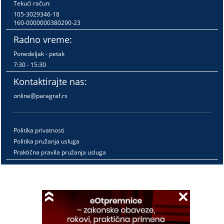
Tekući račun:
105-3029346-18
160-0000000380290-23
Radno vreme:
Ponedeljak - petak
7:30 - 15:30
Kontaktirajte nas:
online@paragraf.rs
Politika privatnosti
Politika pružanja usluga
Praktična pravila pružanja usluga