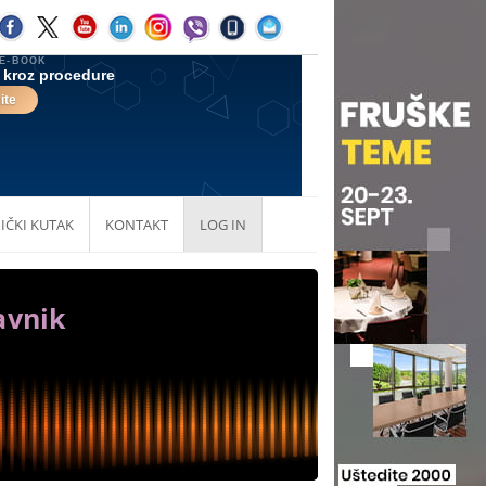
IČKI KUTAK
KONTAKT
LOG IN
avnik