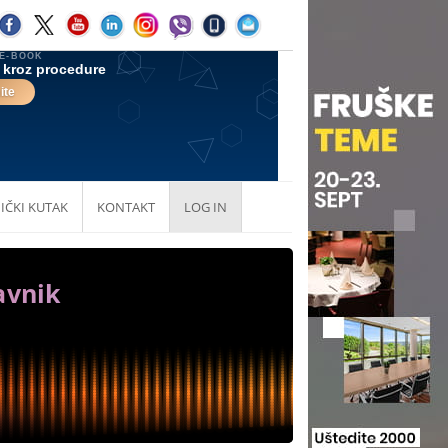
IČKI KUTAK
KONTAKT
LOG IN
avnik