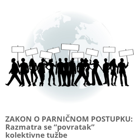
ZAKON O PARNIČNOM POSTUPKU:
Razmatra se “povratak”
kolektivne tužbe