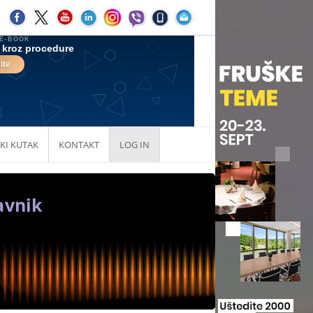
KI KUTAK
KONTAKT
LOG IN
avnik