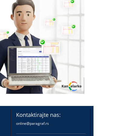
Kontaktirajte nas:
online@paragraf.rs