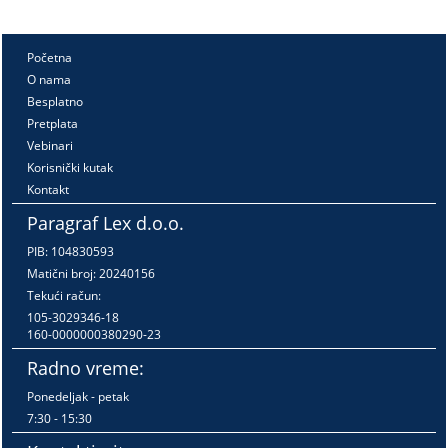
Početna
O nama
Besplatno
Pretplata
Vebinari
Korisnički kutak
Kontakt
Paragraf Lex d.o.o.
PIB: 104830593
Matični broj: 20240156
Tekući račun:
105-3029346-18
160-0000000380290-23
Radno vreme:
Ponedeljak - petak
7:30 - 15:30