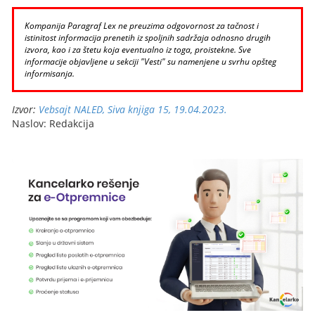
Kompanija Paragraf Lex ne preuzima odgovornost za tačnost i
istinitost informacija prenetih iz spoljnih sadržaja odnosno drugih
izvora, kao i za štetu koja eventualno iz toga, proistekne. Sve
informacije objavljene u sekciji "Vesti" su namenjene u svrhu opšteg
informisanja.
Izvor:
Vebsajt NALED, Siva knjiga 15, 19.04.2023.
Naslov: Redakcija