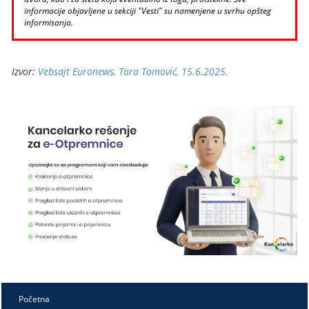
informacije objavljene u sekciji "Vesti" su namenjene u svrhu opšteg
informisanja.
Izvor:
Vebsajt Euronews, Tara Tomović, 15.6.2025.
Početna