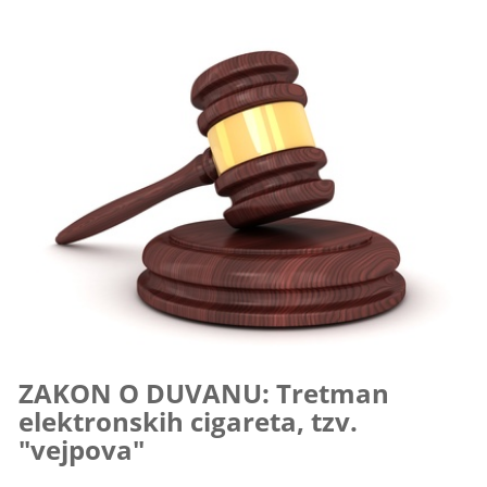
ZAKON O DUVANU: Tretman
elektronskih cigareta, tzv.
"vejpova"