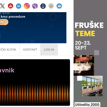
IČKI KUTAK
KONTAKT
LOG IN
avnik