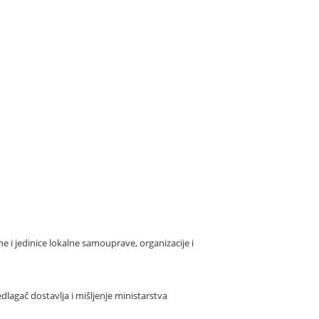
i jedinice lokalne samouprave, organizacije i
lagač dostavlja i mišljenje ministarstva