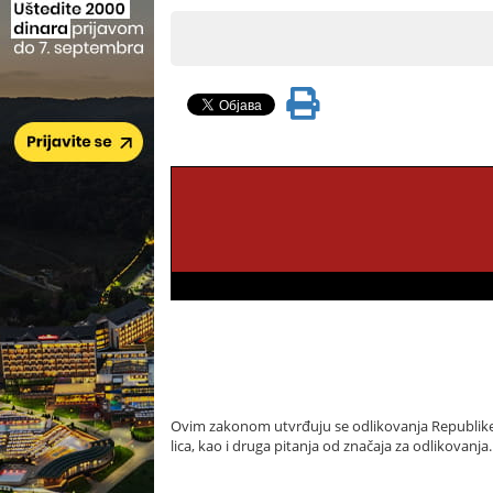
Ovim zakonom utvrđuju se odlikovanja Republike S
lica, kao i druga pitanja od značaja za odlikovanja.