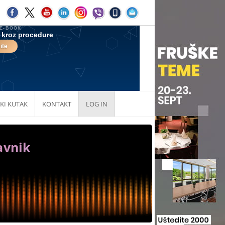
KI KUTAK
KONTAKT
LOG IN
avnik