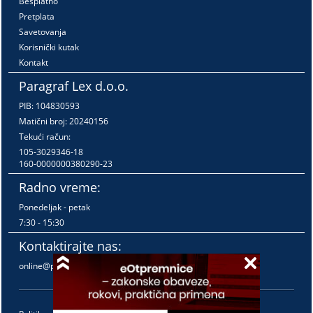
Besplatno
Pretplata
Savetovanja
Korisnički kutak
Kontakt
Paragraf Lex d.o.o.
PIB: 104830593
Matični broj: 20240156
Tekući račun:
105-3029346-18
160-0000000380290-23
Radno vreme:
Ponedeljak - petak
7:30 - 15:30
Kontaktirajte nas:
online@paragraf.rs