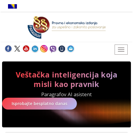
Veštačka inteligencija koja
misli kao pravnik
Paragrafov AI asistent
Isprobajte besplatno danas