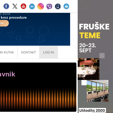
KI KUTAK
KONTAKT
LOG IN
avnik