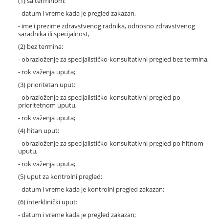
(1) sa terminom:
- datum i vreme kada je pregled zakazan,
- ime i prezime zdravstvenog radnika, odnosno zdravstvenog
saradnika ili specijalnost,
(2) bez termina:
- obrazloženje za specijalističko-konsultativni pregled bez termina,
- rok važenja uputa;
(3) prioritetan uput:
- obrazloženje za specijalističko-konsultativni pregled po
prioritetnom uputu,
- rok važenja uputa;
(4) hitan uput:
- obrazloženje za specijalističko-konsultativni pregled po hitnom
uputu,
- rok važenja uputa;
(5) uput za kontrolni pregled:
- datum i vreme kada je kontrolni pregled zakazan;
(6) interklinički uput:
- datum i vreme kada je pregled zakazan;