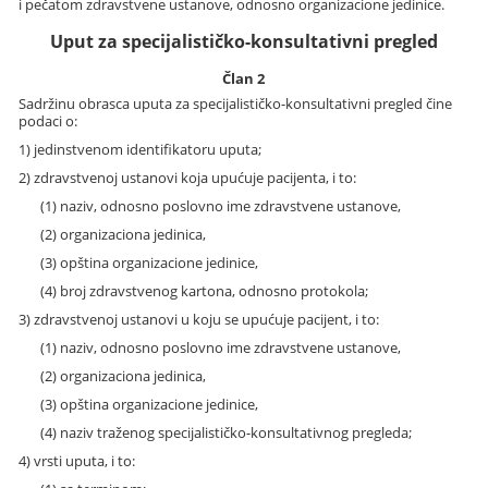
i pečatom zdravstvene ustanove, odnosno organizacione jedinice.
Uput za specijalističko-konsultativni pregled
Član 2
Sadržinu obrasca uputa za specijalističko-konsultativni pregled čine
podaci o:
1) jedinstvenom identifikatoru uputa;
2) zdravstvenoj ustanovi koja upućuje pacijenta, i to:
(1) naziv, odnosno poslovno ime zdravstvene ustanove,
(2) organizaciona jedinica,
(3) opština organizacione jedinice,
(4) broj zdravstvenog kartona, odnosno protokola;
3) zdravstvenoj ustanovi u koju se upućuje pacijent, i to:
(1) naziv, odnosno poslovno ime zdravstvene ustanove,
(2) organizaciona jedinica,
(3) opština organizacione jedinice,
(4) naziv traženog specijalističko-konsultativnog pregleda;
4) vrsti uputa, i to: