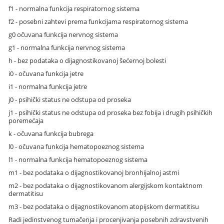
f1 - normalna funkcija respiratornog sistema
f2 - posebni zahtevi prema funkcijama respiratornog sistema
g0 očuvana funkcija nervnog sistema
g1 - normalna funkcija nervnog sistema
h - bez podataka o dijagnostikovanoj šećernoj bolesti
i0 - očuvana funkcija jetre
i1 - normalna funkcija jetre
j0 - psihički status ne odstupa od proseka
j1 - psihički status ne odstupa od proseka bez fobija i drugih psihičkih
poremećaja
k - očuvana funkcija bubrega
l0 - očuvana funkcija hematopoeznog sistema
l1 - normalna funkcija hematopoeznog sistema
m1 - bez podataka o dijagnostikovanoj bronhijalnoj astmi
m2 - bez podataka o dijagnostikovanom alergijskom kontaktnom
dermatitisu
m3 - bez podataka o dijagnostikovanom atopijskom dermatitisu
Radi jedinstvenog tumačenja i procenjivanja posebnih zdravstvenih