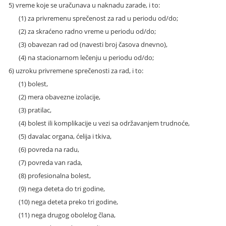
5) vreme koje se uračunava u naknadu zarade, i to:
(1) za privremenu sprečenost za rad u periodu od/do;
(2) za skraćeno radno vreme u periodu od/do;
(3) obavezan rad od (navesti broj časova dnevno),
(4) na stacionarnom lečenju u periodu od/do;
6) uzroku privremene sprečenosti za rad, i to:
(1) bolest,
(2) mera obavezne izolacije,
(3) pratilac,
(4) bolest ili komplikacije u vezi sa održavanjem trudnoće,
(5) davalac organa, ćelija i tkiva,
(6) povreda na radu,
(7) povreda van rada,
(8) profesionalna bolest,
(9) nega deteta do tri godine,
(10) nega deteta preko tri godine,
(11) nega drugog obolelog člana,