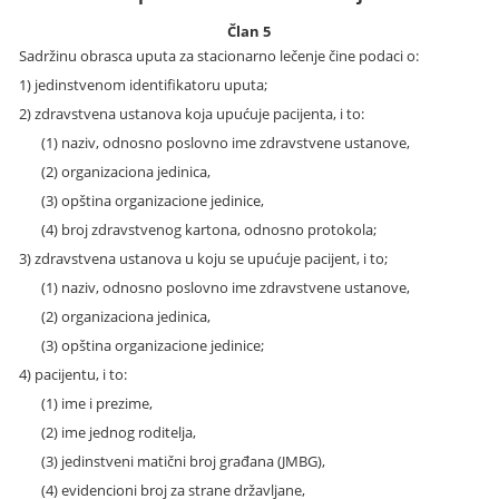
Član 5
Sadržinu obrasca uputa za stacionarno lečenje čine podaci o:
1) jedinstvenom identifikatoru uputa;
2) zdravstvena ustanova koja upućuje pacijenta, i to:
(1) naziv, odnosno poslovno ime zdravstvene ustanove,
(2) organizaciona jedinica,
(3) opština organizacione jedinice,
(4) broj zdravstvenog kartona, odnosno protokola;
3) zdravstvena ustanova u koju se upućuje pacijent, i to;
(1) naziv, odnosno poslovno ime zdravstvene ustanove,
(2) organizaciona jedinica,
(3) opština organizacione jedinice;
4) pacijentu, i to:
(1) ime i prezime,
(2) ime jednog roditelja,
(3) jedinstveni matični broj građana (JMBG),
(4) evidencioni broj za strane državljane,