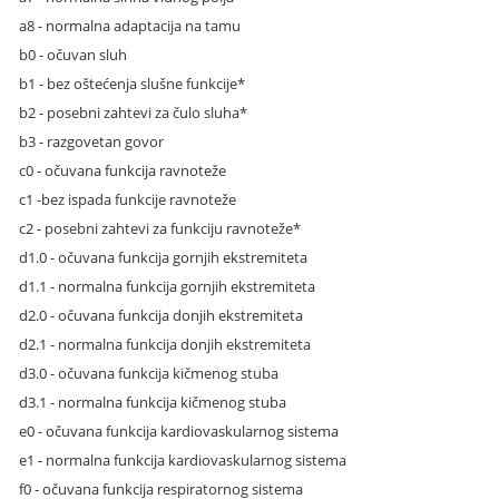
a8 - normalna adaptacija na tamu
b0 - očuvan sluh
b1 - bez oštećenja slušne funkcije*
b2 - posebni zahtevi za čulo sluha*
b3 - razgovetan govor
c0 - očuvana funkcija ravnoteže
c1 -bez ispada funkcije ravnoteže
c2 - posebni zahtevi za funkciju ravnoteže*
d1.0 - očuvana funkcija gornjih ekstremiteta
d1.1 - normalna funkcija gornjih ekstremiteta
d2.0 - očuvana funkcija donjih ekstremiteta
d2.1 - normalna funkcija donjih ekstremiteta
d3.0 - očuvana funkcija kičmenog stuba
d3.1 - normalna funkcija kičmenog stuba
e0 - očuvana funkcija kardiovaskularnog sistema
e1 - normalna funkcija kardiovaskularnog sistema
f0 - očuvana funkcija respiratornog sistema