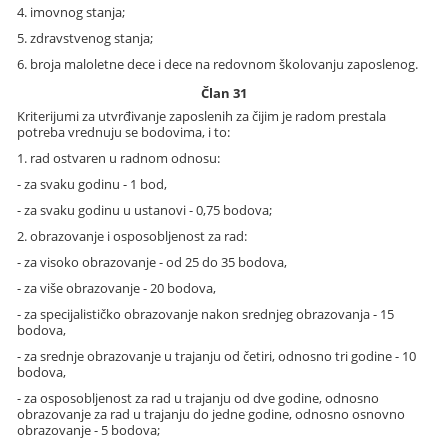
4. imovnog stanja;
5. zdravstvenog stanja;
6. broja maloletne dece i dece na redovnom školovanju zaposlenog.
Član 31
Kriterijumi za utvrđivanje zaposlenih za čijim je radom prestala
potreba vrednuju se bodovima, i to:
1. rad ostvaren u radnom odnosu:
- za svaku godinu - 1 bod,
- za svaku godinu u ustanovi - 0,75 bodova;
2. obrazovanje i osposobljenost za rad:
- za visoko obrazovanje - od 25 do 35 bodova,
- za više obrazovanje - 20 bodova,
- za specijalističko obrazovanje nakon srednjeg obrazovanja - 15
bodova,
- za srednje obrazovanje u trajanju od četiri, odnosno tri godine - 10
bodova,
- za osposobljenost za rad u trajanju od dve godine, odnosno
obrazovanje za rad u trajanju do jedne godine, odnosno osnovno
obrazovanje - 5 bodova;