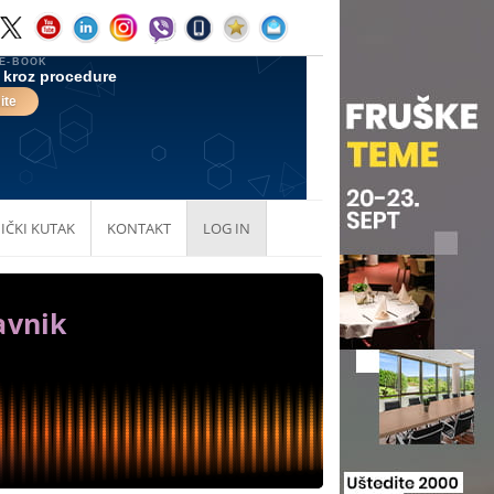
IČKI KUTAK
KONTAKT
LOG IN
avnik