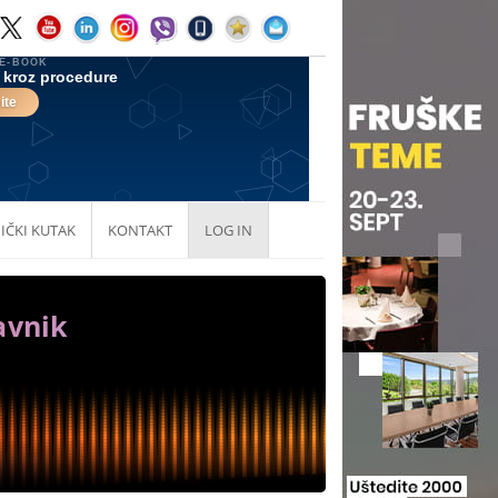
IČKI KUTAK
KONTAKT
LOG IN
avnik