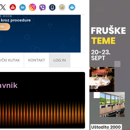
IČKI KUTAK
KONTAKT
LOG IN
avnik