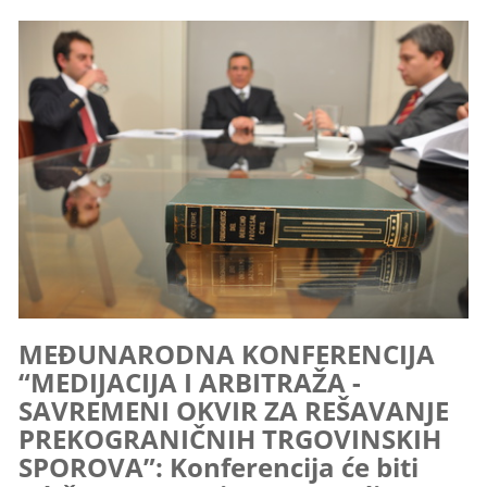
MEĐUNARODNA KONFERENCIJA
“MEDIJACIJA I ARBITRAŽA -
SAVREMENI OKVIR ZA REŠAVANJE
PREKOGRANIČNIH TRGOVINSKIH
SPOROVA”: Konferencija će biti