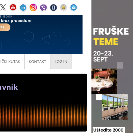
IČKI KUTAK
KONTAKT
LOG IN
avnik