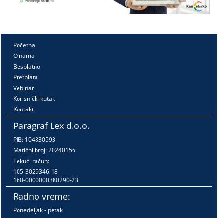
Početna
O nama
Besplatno
Pretplata
Vebinari
Korisnički kutak
Kontakt
Paragraf Lex d.o.o.
PIB: 104830593
Matični broj: 20240156
Tekući račun:
105-3029346-18
160-0000000380290-23
Radno vreme:
Ponedeljak - petak