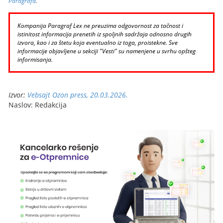
Paragrafa
.
Kompanija Paragraf Lex ne preuzima odgovornost za tačnost i
istinitost informacija prenetih iz spoljnih sadržaja odnosno drugih
izvora, kao i za štetu koja eventualno iz toga, proistekne. Sve
informacije objavljene u sekciji "Vesti" su namenjene u svrhu opšteg
informisanja.
Izvor:
Vebsajt Ozon press, 20.03.2026.
Naslov: Redakcija