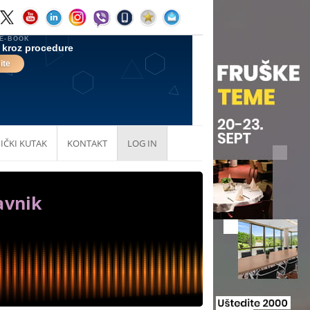
IČKI KUTAK
KONTAKT
LOG IN
avnik