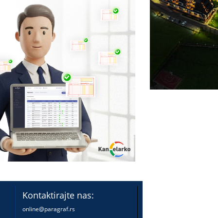
Kontaktirajte nas:
online@paragraf.rs