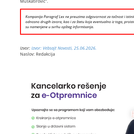
Muškatirović”.
Kompanija Paragraf Lex ne preuzima odgovornost za tačnost i istinito
odnosno drugih izvora, kao i za štetu koja eventualno iz toga, proiste
su namenjene u svrhu opšteg informisanja.
Izvor:
Izvor: Vebsajt Novosti, 25.06.2026.
Naslov: Redakcija