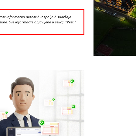
st informacija prenetih iz spoljnih sadržaja
kne. Sve informacije objavljene u sekciji "Vesti"