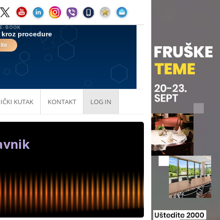
IČKI KUTAK
KONTAKT
LOG IN
avnik