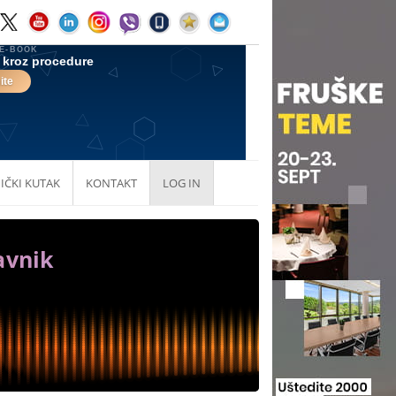
IČKI KUTAK
KONTAKT
LOG IN
avnik