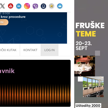
IČKI KUTAK
KONTAKT
LOG IN
avnik