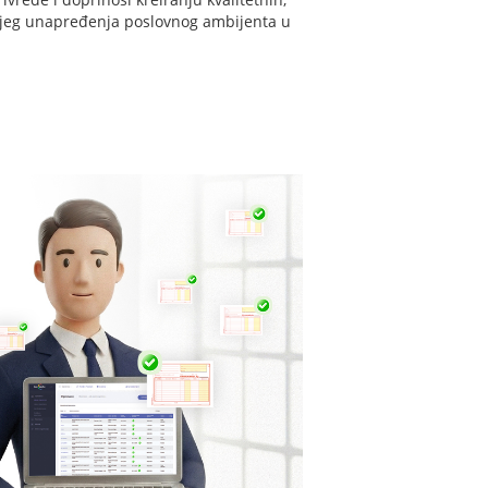
daljeg unapređenja poslovnog ambijenta u