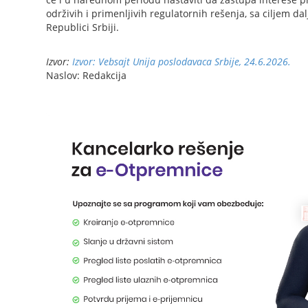
održivih i primenljivih regulatornih rešenja, sa ciljem 
Republici Srbiji.
Izvor:
Izvor: Vebsajt Unija poslodavaca Srbije, 24.6.2026.
Naslov: Redakcija