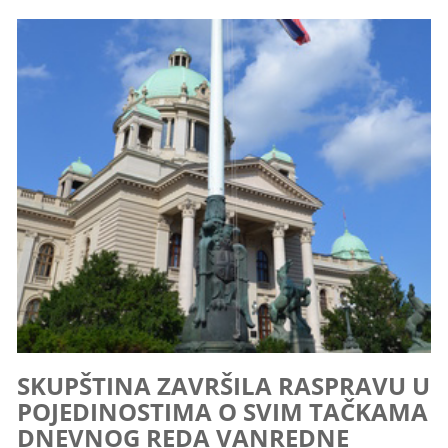
SKUPŠTINA ZAVRŠILA RASPRAVU U
POJEDINOSTIMA O SVIM TAČKAMA
DNEVNOG REDA VANREDNE