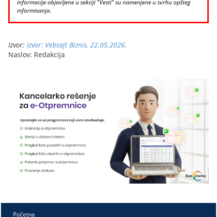
informacije objavljene u sekciji "Vesti" su namenjene u svrhu opšteg
informisanja.
Izvor:
Izvor: Vebsajt Biznis, 22.05.2026.
Naslov: Redakcija
Početna