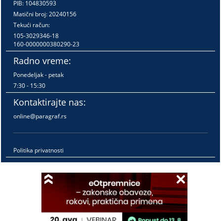
PIB: 104830593
Matični broj: 20240156
Tekući račun:
105-3029346-18
160-0000000380290-23
Radno vreme:
Ponedeljak - petak
7:30 - 15:30
Kontaktirajte nas:
online@paragraf.rs
Politika privatnosti