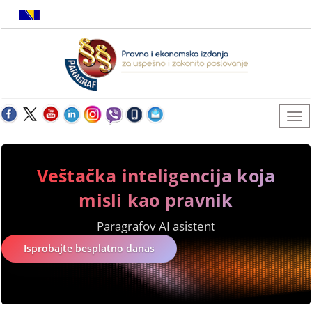
Veštačka inteligencija koja
misli kao pravnik
Paragrafov AI asistent
Isprobajte besplatno danas