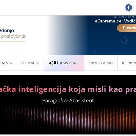
ZDANJA
EDUKACIJE
ASISTENTI
KANCELARKO
KORISN
ačka inteligencija koja misli kao pr
Paragrafov AI asistent