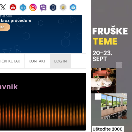
IČKI KUTAK
KONTAKT
LOG IN
avnik