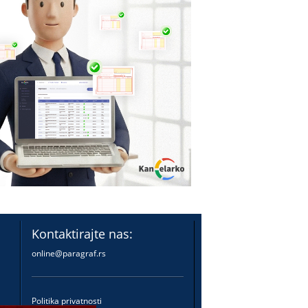
Kontaktirajte nas:
online@paragraf.rs
Politika privatnosti