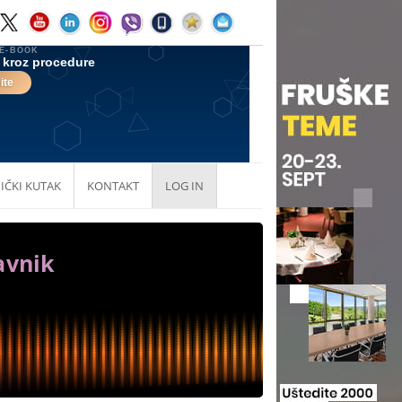
IČKI KUTAK
KONTAKT
LOG IN
avnik