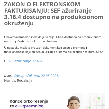
ZAKON O ELEKTRONSKOM
FAKTURISANJU: SEF ažuriranje
3.16.4 dostupno na produkcionom
okruženju
Obaveštavamo korisnike da je verzija 3.16.4 dostupna na produkcionom
okruženju Sistema elektronskih faktura.
U nastavku možete preuzeti dokument koji opisuje promene i
funkcionalnosti koje su deo ažuriranja Sistema elektronskih faktura 3.16.4:
SEF ažuriranje 3.16.4
Izvor:
Vebsajt eFaktura, 20.03.2026.
Naslov: Redakcija