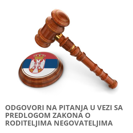
ODGOVORI NA PITANJA U VEZI SA
PREDLOGOM ZAKONA O
RODITELJIMA NEGOVATELJIMA