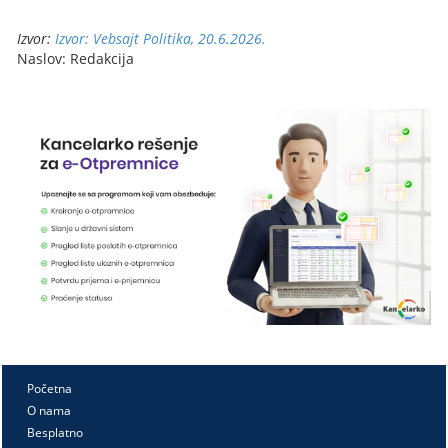
Izvor:
Izvor: Vebsajt Politika, 20.6.2026.
Naslov: Redakcija
Početna
O nama
Besplatno