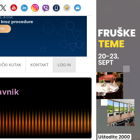
IČKI KUTAK
KONTAKT
LOG IN
avnik