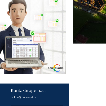
Kontaktirajte nas:
online@paragraf.rs