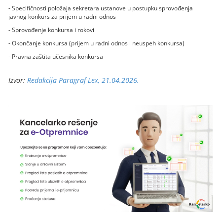
- Specifičnosti položaja sekretara ustanove u postupku sprovođenja
javnog konkurs za prijem u radni odnos
- Sprovođenje konkursa i rokovi
- Okončanje konkursa (prijem u radni odnos i neuspeh konkursa)
- Pravna zaštita učesnika konkursa
Izvor:
Redakcija Paragraf Lex, 21.04.2026.