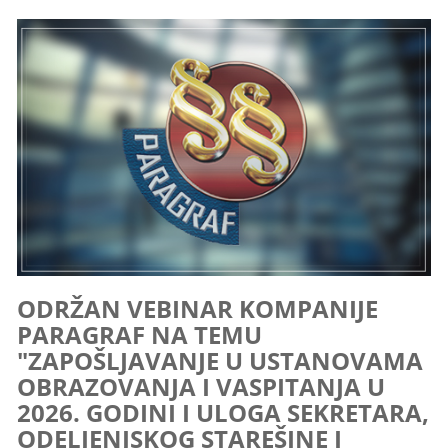
ODRŽAN VEBINAR KOMPANIJE
PARAGRAF NA TEMU
"ZAPOŠLJAVANJE U USTANOVAMA
OBRAZOVANJA I VASPITANJA U
2026. GODINI I ULOGA SEKRETARA,
ODELJENJSKOG STAREŠINE I