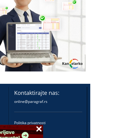
Kontaktirajte nas:
online@paragraf.rs
Politika privatnosti