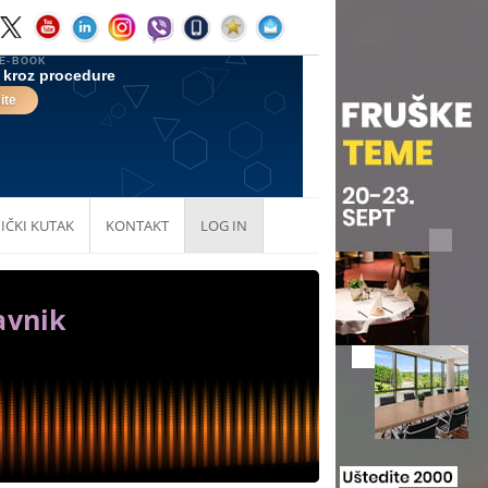
IČKI KUTAK
KONTAKT
LOG IN
avnik