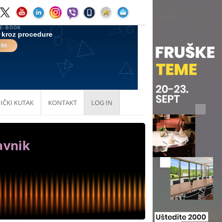
IČKI KUTAK
KONTAKT
LOG IN
avnik