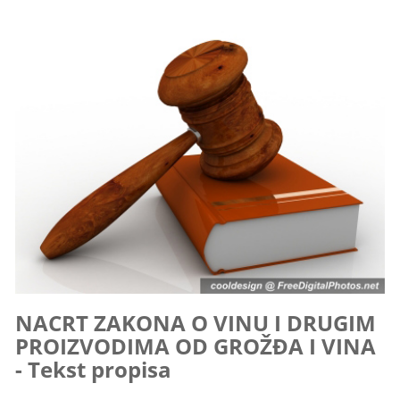
NACRT ZAKONA O VINU I DRUGIM
PROIZVODIMA OD GROŽĐA I VINA
- Tekst propisa