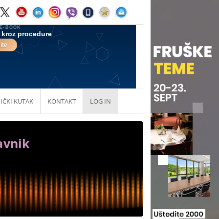
IČKI KUTAK
KONTAKT
LOG IN
avnik