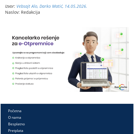
Izvor:
Vebsajt Alo, Darko Matić, 14.05.2026.
Naslov: Redakcija
Početna
O nama
Besplatno
Pretplata