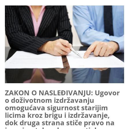
ZAKON O NASLEĐIVANJU: Ugovor
o doživotnom izdržavanju
omogućava sigurnost starijim
licima kroz brigu i izdržavanje,
dok druga strana stiče pravo na