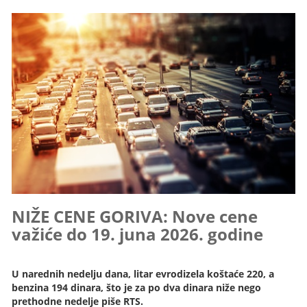
NIŽE CENE GORIVA: Nove cene
važiće do 19. juna 2026. godine
U narednih nedelju dana, litar evrodizela koštaće 220, a
benzina 194 dinara, što je za po dva dinara niže nego
prethodne nedelje piše RTS.