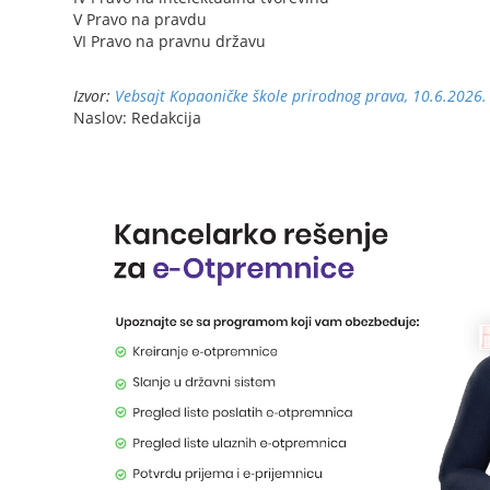
V Pravo na pravdu
VI Pravo na pravnu državu
Izvor:
Vebsajt Kopaoničke škole prirodnog prava, 10.6.2026.
Naslov: Redakcija