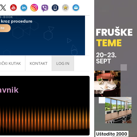
IČKI KUTAK
KONTAKT
LOG IN
avnik