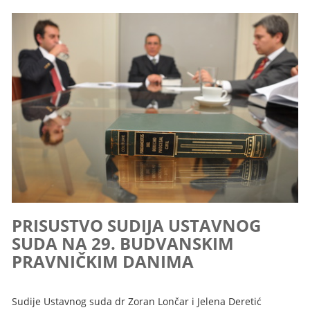
PRISUSTVO SUDIJA USTAVNOG
SUDA NA 29. BUDVANSKIM
PRAVNIČKIM DANIMA
Sudije Ustavnog suda dr Zoran Lončar i Jelena Deretić