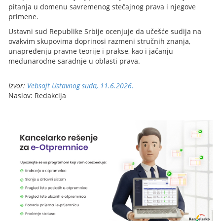
pitanja u domenu savremenog stečajnog prava i njegove
primene.
Ustavni sud Republike Srbije ocenjuje da učešće sudija na
ovakvim skupovima doprinosi razmeni stručnih znanja,
unapređenju pravne teorije i prakse, kao i jačanju
međunarodne saradnje u oblasti prava.
Izvor:
Vebsajt Ustavnog suda, 11.6.2026.
Naslov: Redakcija