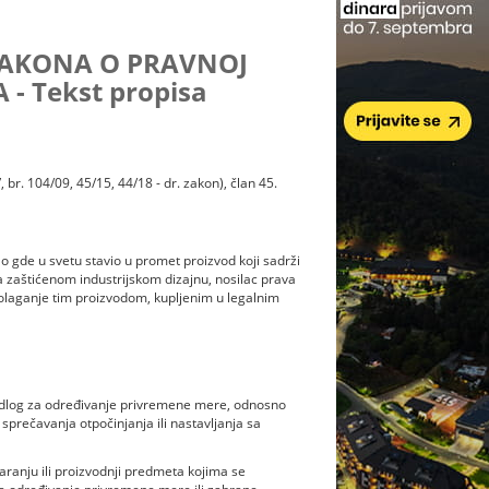
AKONA O PRAVNOJ
- Tekst propisa
 br. 104/09, 45/15, 44/18 - dr. zakon), član 45.
 bilo gde u svetu stavio u promet proizvod koji sadrži
ma zaštićenom industrijskom dizajnu, nosilac prava
polaganje tim proizvodom, kupljenim u legalnim
redlog za određivanje privremene mere, odnosno
sprečavanja otpočinjanja ili nastavljanja sa
aranju ili proizvodnji predmeta kojima se