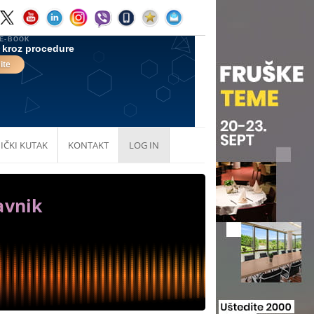
IČKI KUTAK
KONTAKT
LOG IN
avnik