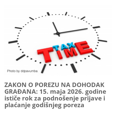
ZAKON O POREZU NA DOHODAK
GRAĐANA: 15. maja 2026. godine
ističe rok za podnošenje prijave i
plaćanje godišnjeg poreza