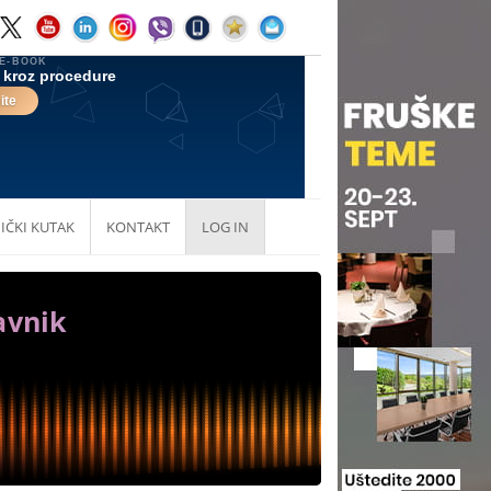
IČKI KUTAK
KONTAKT
LOG IN
avnik