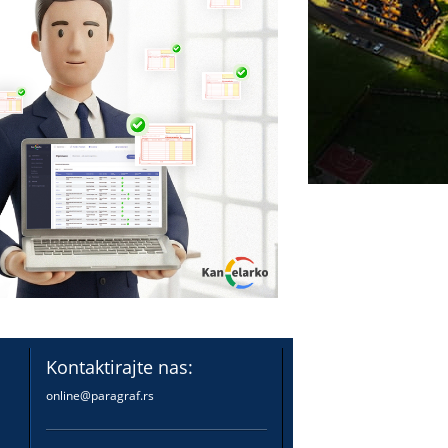
Kontaktirajte nas:
online@paragraf.rs