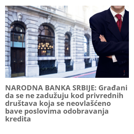
NARODNA BANKA SRBIJE: Građani
da se ne zadužuju kod privrednih
društava koja se neovlašćeno
bave poslovima odobravanja
kredita