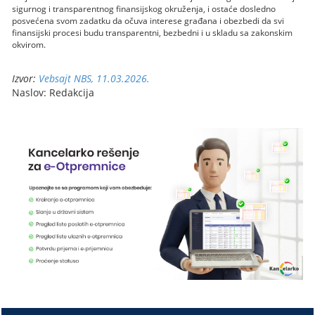
sigurnog i transparentnog finansijskog okruženja, i ostaće dosledno
posvećena svom zadatku da očuva interese građana i obezbedi da svi
finansijski procesi budu transparentni, bezbedni i u skladu sa zakonskim
okvirom.
Izvor:
Vebsajt NBS, 11.03.2026.
Naslov: Redakcija