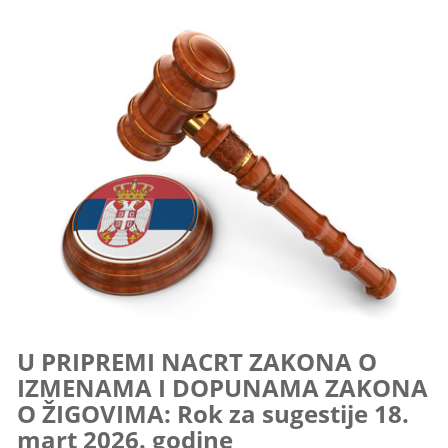
U PRIPREMI NACRT ZAKONA O
IZMENAMA I DOPUNAMA ZAKONA
O ŽIGOVIMA: Rok za sugestije 18.
mart 2026. godine