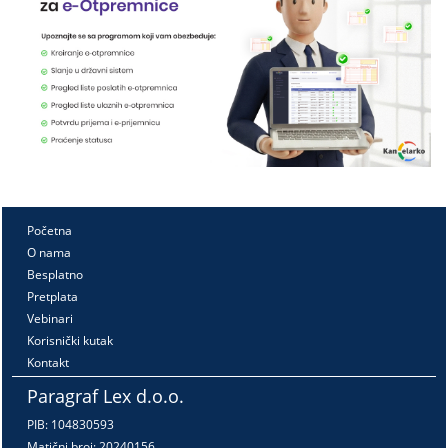
Početna
O nama
Besplatno
Pretplata
Vebinari
Korisnički kutak
Kontakt
Paragraf Lex d.o.o.
PIB: 104830593
Matični broj: 20240156